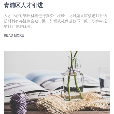
青浦区人才引进
人才中心对纸质材料进行真实性核验，此时如果审核老师对纸
质材料有存疑则会被打回，如税或社保基数不一致，职称申报
材料存在瑕疵等。
READ MORE