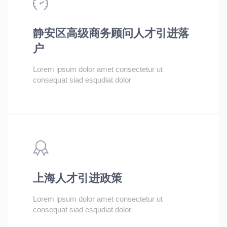
静安区高级商务顾问人才引进落
户
Lorem ipsum dolor amet consectetur ut
consequat siad esqudiat dolor
上海人才引进政策
Lorem ipsum dolor amet consectetur ut
consequat siad esqudiat dolor