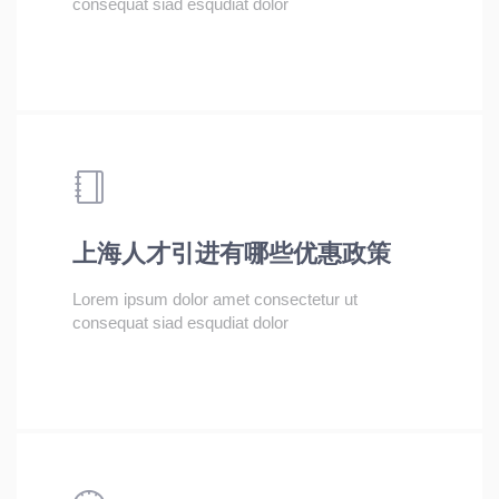
consequat siad esqudiat dolor
上海人才引进有哪些优惠政策
Lorem ipsum dolor amet consectetur ut
consequat siad esqudiat dolor