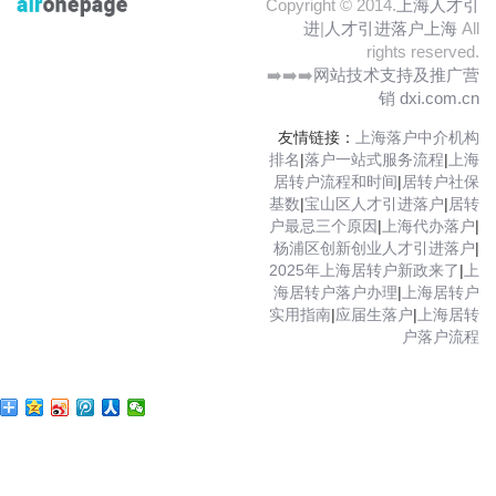
Copyright © 2014.
上海人才引
进
|
人才引进落户上海
All
rights reserved.
➡️➡️➡️
网站技术支持及推广营
销 dxi.com.cn
友情链接：
上海落户中介机构
排名
|
落户一站式服务流程
|
上海
居转户流程和时间
|
居转户社保
基数
|
宝山区人才引进落户
|
居转
户最忌三个原因
|
上海代办落户
|
杨浦区创新创业人才引进落户
|
2025年上海居转户新政来了
|
上
海居转户落户办理
|
上海居转户
实用指南
|
应届生落户
|
上海居转
户落户流程