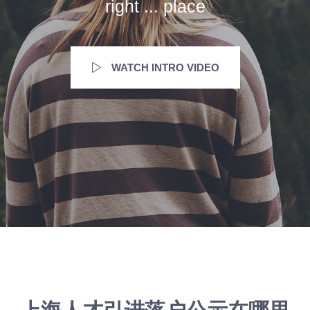
right ... place
WATCH INTRO VIDEO