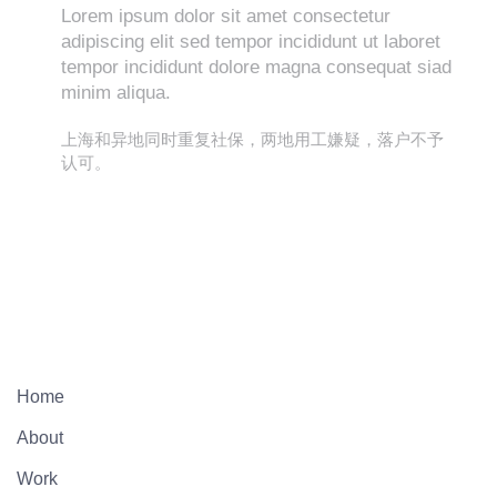
Lorem ipsum dolor sit amet consectetur
adipiscing elit sed tempor incididunt ut laboret
tempor incididunt dolore magna consequat siad
minim aliqua.
上海和异地同时重复社保，两地用工嫌疑，落户不予
认可。
Home
About
Work