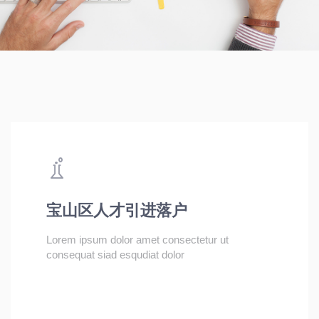
宝山区人才引进落户
Lorem ipsum dolor amet consectetur ut
consequat siad esqudiat dolor